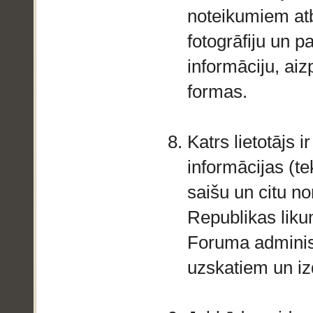
noteikumiem atb
fotogrāfiju un pa
informāciju, ai
formas.
Katrs lietotājs 
informācijas (te
saišu un citu no
Republikas lik
Foruma administr
uzskatiem un i