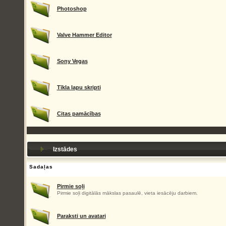
Photoshop
Valve Hammer Editor
Sony Vegas
Tīkla lapu skripti
Citas pamācības
Izstādes
Sadaļas
Pirmie soļi
Pirmie soļi digitālās mākslas pasaulē, vieta iesācēju darbiem.
Paraksti un avatari