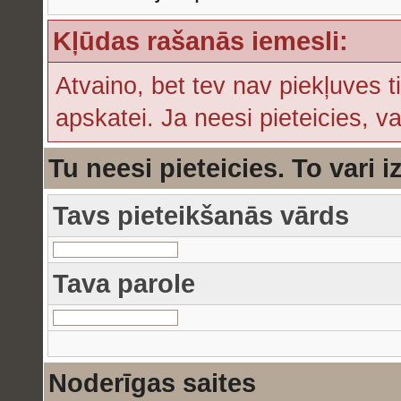
Kļūdas rašanās iemesli:
Atvaino, bet tev nav piekļuves t
apskatei. Ja neesi pieteicies, v
Tu neesi pieteicies. To vari i
Tavs pieteikšanās vārds
Tava parole
Noderīgas saites