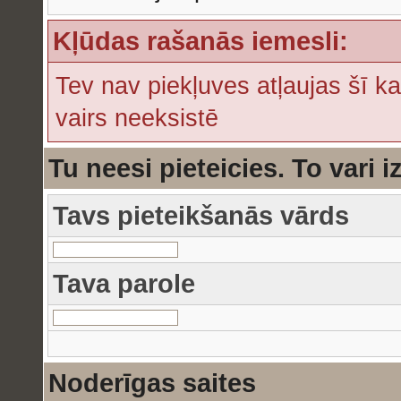
Kļūdas rašanās iemesli:
Tev nav piekļuves atļaujas šī ka
vairs neeksistē
Tu neesi pieteicies. To vari i
Tavs pieteikšanās vārds
Tava parole
Noderīgas saites