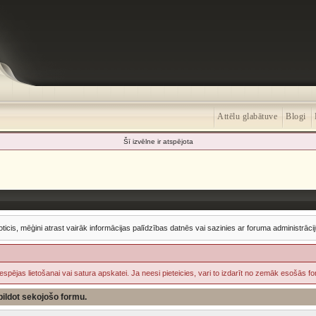
Attēlu glabātuve
Blogi
Šī izvēlne ir atspējota
oticis, mēģini atrast vairāk informācijas palīdzības datnēs vai sazinies ar foruma administrācij
iespējas lietošanai vai satura apskatei. Ja neesi pieteicies, vari to izdarīt no zemāk esošās f
izpildot sekojošo formu.