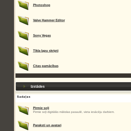
Photoshop
Valve Hammer Editor
Sony Vegas
Tīkla lapu skripti
Citas pamācības
Izstādes
Sadaļas
Pirmie soļi
Pirmie soļi digitālās mākslas pasaulē, vieta iesācēju darbiem.
Paraksti un avatari