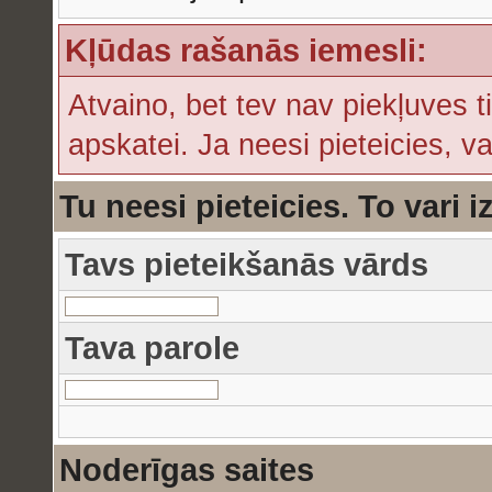
Kļūdas rašanās iemesli:
Atvaino, bet tev nav piekļuves t
apskatei. Ja neesi pieteicies, v
Tu neesi pieteicies. To vari i
Tavs pieteikšanās vārds
Tava parole
Noderīgas saites