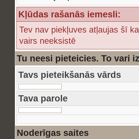
Kļūdas rašanās iemesli:
Tev nav piekļuves atļaujas šī ka
vairs neeksistē
Tu neesi pieteicies. To vari i
Tavs pieteikšanās vārds
Tava parole
Noderīgas saites