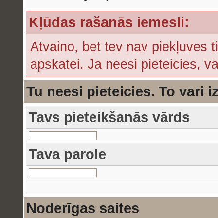
Kļūdas rašanās iemesli:
Atvaino, bet tev nav piekļuves t
apskatei. Ja neesi pieteicies, v
Tu neesi pieteicies. To vari i
Tavs pieteikšanās vārds
Tava parole
Noderīgas saites