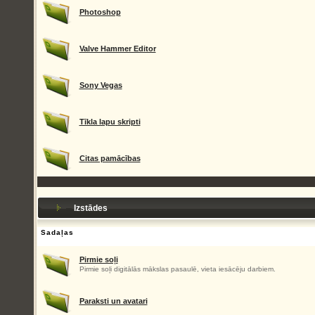
Photoshop
Valve Hammer Editor
Sony Vegas
Tīkla lapu skripti
Citas pamācības
Izstādes
Sadaļas
Pirmie soļi
Pirmie soļi digitālās mākslas pasaulē, vieta iesācēju darbiem.
Paraksti un avatari