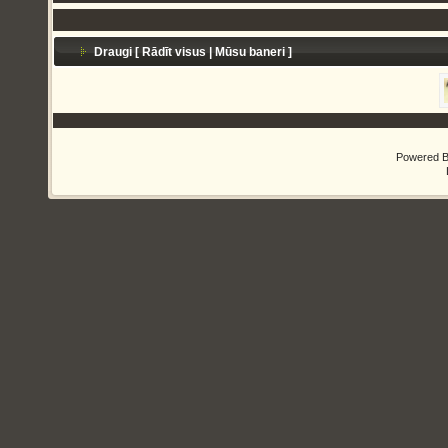
Draugi [
Rādīt visus
|
Mūsu baneri
]
Powered 