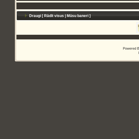
Draugi [
Rādīt visus
|
Mūsu baneri
]
Powered 