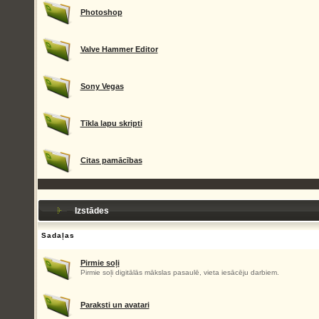
Photoshop
Valve Hammer Editor
Sony Vegas
Tīkla lapu skripti
Citas pamācības
Izstādes
Sadaļas
Pirmie soļi
Pirmie soļi digitālās mākslas pasaulē, vieta iesācēju darbiem.
Paraksti un avatari