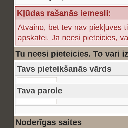
Kļūdas rašanās iemesli:
Atvaino, bet tev nav piekļuves t
apskatei. Ja neesi pieteicies, v
Tu neesi pieteicies. To vari i
Tavs pieteikšanās vārds
Tava parole
Noderīgas saites