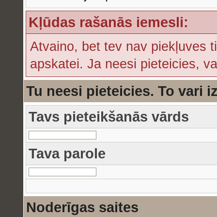
Kļūdas rašanās iemesli:
Atvaino, bet tev nav piekļuves t
apskatei. Ja neesi pieteicies, v
Tu neesi pieteicies. To vari i
Tavs pieteikšanās vārds
Tava parole
Noderīgas saites